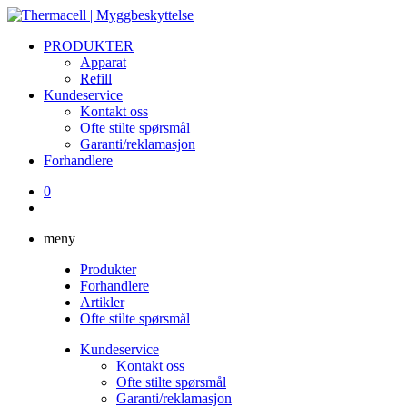
PRODUKTER
Apparat
Refill
Kundeservice
Kontakt oss
Ofte stilte spørsmål
Garanti/reklamasjon
Forhandlere
0
meny
Produkter
Forhandlere
Artikler
Ofte stilte spørsmål
Kundeservice
Kontakt oss
Ofte stilte spørsmål
Garanti/reklamasjon