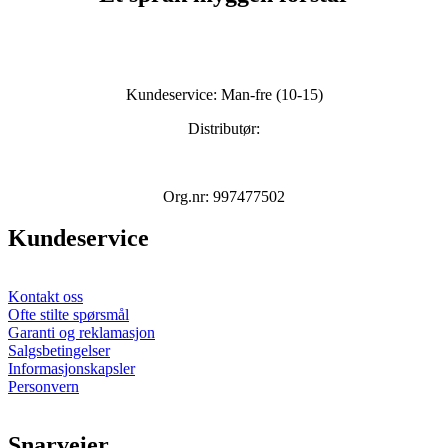
Kundeservice: Man-fre (10-15)
Distributør:
Org.nr: 997477502
Kundeservice
Kontakt oss
Ofte stilte spørsmål
Garanti og reklamasjon
Salgsbetingelser
Informasjonskapsler
Personvern
Snarveier