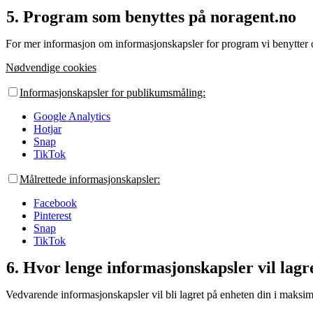
Program som benyttes på noragent.no
For mer informasjon om informasjonskapsler for program vi benytter o
Nødvendige cookies
Informasjonskapsler for publikumsmåling:
Google Analytics
Hotjar
Snap
TikTok
Målrettede informasjonskapsler:
Facebook
Pinterest
Snap
TikTok
Hvor lenge informasjonskapsler vil lagr
Vedvarende informasjonskapsler vil bli lagret på enheten din i maks