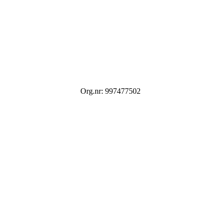
Org.nr: 997477502