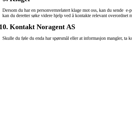
Dersom du har en personvernrelatert klage mot oss, kan du sende e-pos
kan du deretter søke videre hjelp ved å kontakte relevant overordnet my
Kontakt Noragent AS
Skulle du føle du enda har spørsmål eller at informasjon mangler, ta 