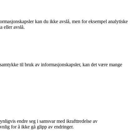
formasjonskapsler kan du ikke avslå, men for eksempel analytiske
 eller avslå.
gi samtykke til bruk av informasjonskapsler, kan det være mange
nligvis endre seg i samsvar med ikrafttredelse av
nlig for å ikke gå glipp av endringer.