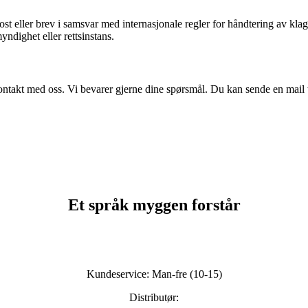
t eller brev i samsvar med internasjonale regler for håndtering av kla
ndighet eller rettsinstans.
kontakt med oss. Vi bevarer gjerne dine spørsmål. Du kan sende en mail 
Et språk myggen forstår
Kundeservice: Man-fre (10-15)
Distributør: