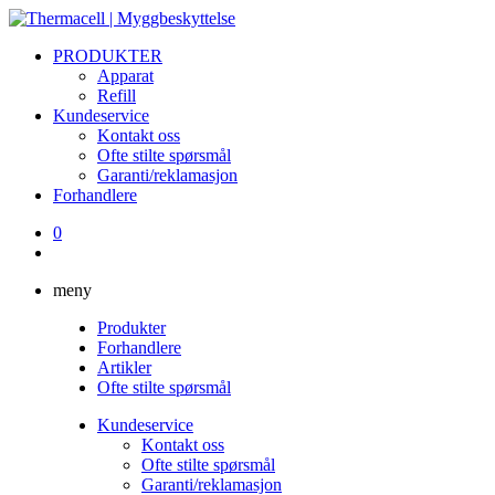
PRODUKTER
Apparat
Refill
Kundeservice
Kontakt oss
Ofte stilte spørsmål
Garanti/reklamasjon
Forhandlere
0
meny
Produkter
Forhandlere
Artikler
Ofte stilte spørsmål
Kundeservice
Kontakt oss
Ofte stilte spørsmål
Garanti/reklamasjon